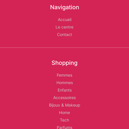
Navigation
Les
Relais
Accueil
Le centre
d'Alger
Contact
Shopping
Femmes
Hommes
Enfants
Accessoires
Bijoux & Makeup
Home
Tech
Parfums