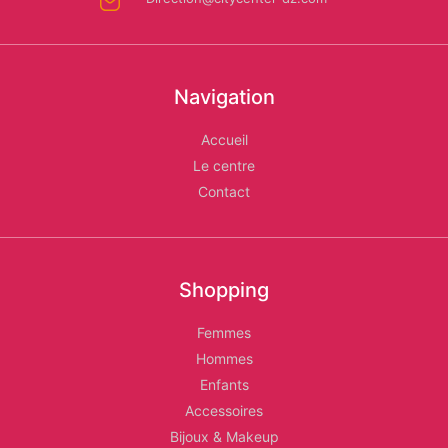
Les
Relais
Navigation
d'Alger
Accueil
Le centre
Contact
Shopping
Femmes
Hommes
Enfants
Accessoires
Bijoux & Makeup