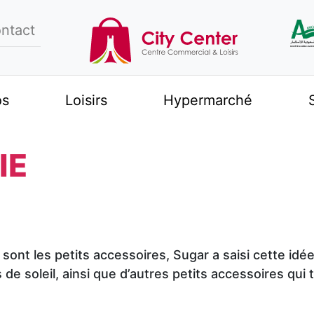
ntact
os
Loisirs
Hypermarché
IE
 sont les petits accessoires, Sugar a saisi cette idé
de soleil, ainsi que d’autres petits accessoires qui