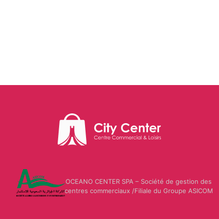
Les
Relais
d'Alger
OCEANO CENTER SPA – Société de gestion des
centres commerciaux /Filiale du Groupe ASICOM