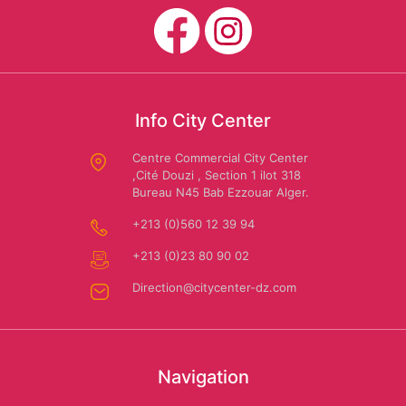
Info City Center
Centre Commercial City Center
,Cité Douzi , Section 1 ilot 318
Bureau N45 Bab Ezzouar Alger.
+213 (0)560 12 39 94
+213 (0)23 80 90 02
Direction@citycenter-dz.com
Navigation