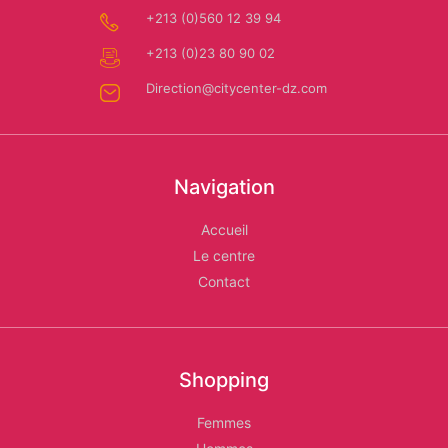
+213 (0)560 12 39 94
Les
+213 (0)23 80 90 02
Relais
Direction@citycenter-dz.com
d'Alger
Navigation
Accueil
Le centre
Contact
Shopping
Femmes