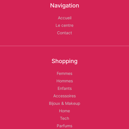
Navigation
Les
Accueil
Relais
Le centre
d'Alger
Contact
Shopping
Femmes
Hommes
Enfants
Accessoires
Bijoux & Makeup
Home
Tech
Parfums