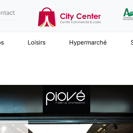
ntact
os
Loisirs
Hypermarché