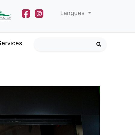
Langues
Services