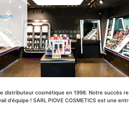
cs.com
e distributeur cosmétique en 1998. Notre succès r
ravail d’équipe ! SARL PIOVE COSMETICS est une entr