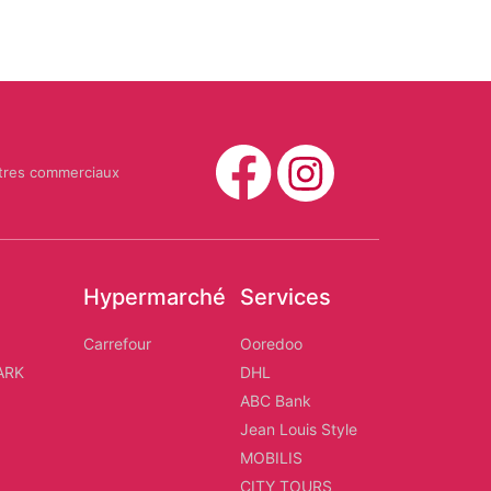
tres commerciaux
Hypermarché
Services
d
Carrefour
Ooredoo
ARK
DHL
ABC Bank
Jean Louis Style
MOBILIS
CITY TOURS