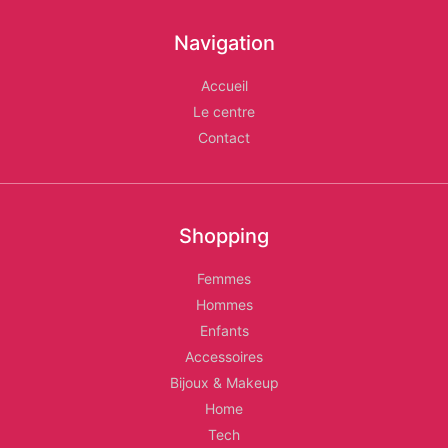
Les
Navigation
Relais
Accueil
d'Alger
Le centre
Contact
Shopping
Femmes
Hommes
Enfants
Accessoires
Bijoux & Makeup
Home
Tech