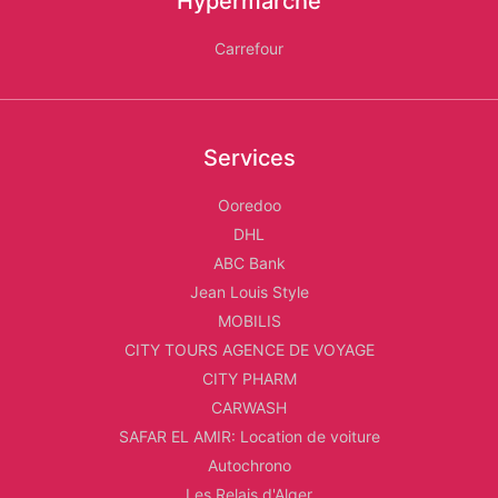
Hypermarché
Carrefour
Services
Ooredoo
DHL
ABC Bank
Jean Louis Style
MOBILIS
CITY TOURS AGENCE DE VOYAGE
CITY PHARM
CARWASH
SAFAR EL AMIR: Location de voiture
Autochrono
Les Relais d'Alger