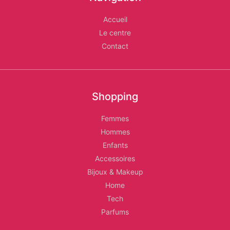
Les
Accueil
Relais
Le centre
Contact
d'Alger
Shopping
Femmes
Hommes
Enfants
Accessoires
Bijoux & Makeup
Home
Tech
Parfums