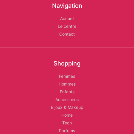
Navigation
Les
Accueil
Relais
Le centre
d'Alger
Contact
Shopping
Femmes
Hommes
Enfants
Accessoires
Bijoux & Makeup
Home
Tech
Parfums