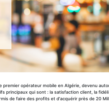
st le premier opérateur mobile en Algérie, devenu a
s principaux qui sont : la satisfaction client, la fidéli
rmis de faire des profits et d'acquérir près de 20 M