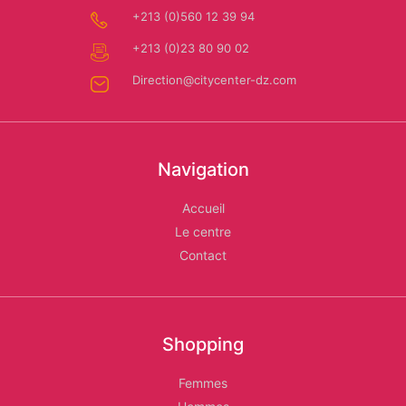
+213 (0)560 12 39 94
Les
+213 (0)23 80 90 02
Relais
Direction@citycenter-dz.com
d'Alger
Navigation
Accueil
Le centre
Contact
Shopping
Femmes