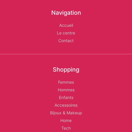
Les
Navigation
Relais
Accueil
d'Alger
Le centre
Contact
Shopping
Femmes
Hommes
Enfants
Accessoires
Bijoux & Makeup
Home
Tech